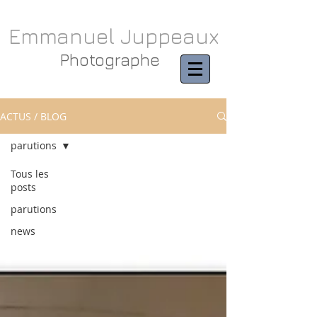
Emmanuel Juppeaux
Photographe
ACTUS / BLOG
parutions
Tous les
posts
parutions
news