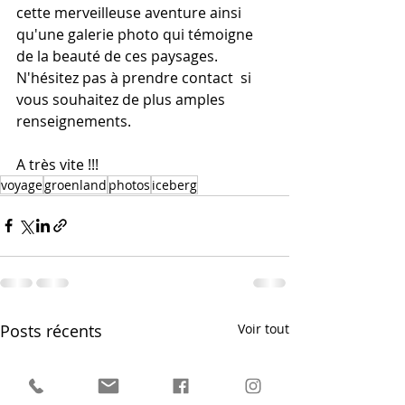
cette merveilleuse aventure ainsi 
qu'une galerie photo qui témoigne 
de la beauté de ces paysages. 
N'hésitez pas à prendre contact  si 
vous souhaitez de plus amples 
renseignements.
A très vite !!!
voyage
groenland
photos
iceberg
Posts récents
Voir tout